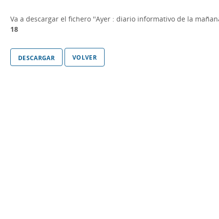
Va a descargar el fichero
''Ayer : diario informativo de la maña
18
volver