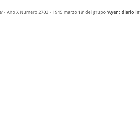
na' - Año X Número 2703 - 1945 marzo 18'
del grupo
'Ayer : diario