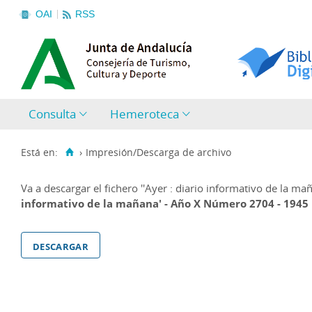
OAI
RSS
Consulta
Hemeroteca
Está en:
›
Impresión/Descarga de archivo
Va a descargar el fichero
''Ayer : diario informativo de la 
informativo de la mañana' - Año X Número 2704 - 1945