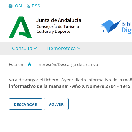
OAI
RSS
Consulta
Hemeroteca
Está en:
›
Impresión/Descarga de archivo
Va a descargar el fichero
''Ayer : diario informativo de la 
informativo de la mañana' - Año X Número 2704 - 1945
volver