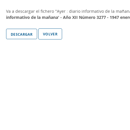
Va a descargar el fichero
''Ayer : diario informativo de la maña
informativo de la mañana' - Año XII Número 3277 - 1947 ener
volver