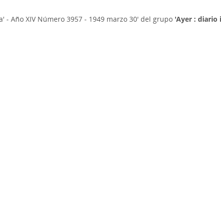
na' - Año XIV Número 3957 - 1949 marzo 30'
del grupo
'Ayer : diari