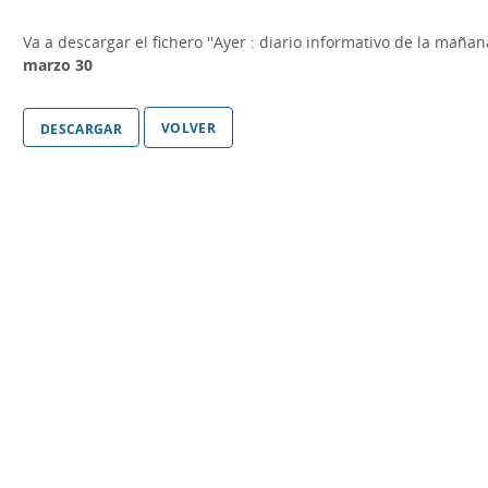
Va a descargar el fichero
''Ayer : diario informativo de la maña
marzo 30
volver