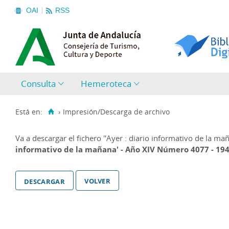
OAI
RSS
Consulta
Hemeroteca
Está en:
›
Impresión/Descarga de archivo
Va a descargar el fichero
''Ayer : diario informativo de la m
informativo de la mañana' - Año XIV Número 4077 - 194
volver