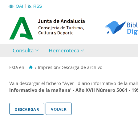
OAI
RSS
Consulta
Hemeroteca
Está en:
›
Impresión/Descarga de archivo
Va a descargar el fichero
''Ayer : diario informativo de la m
informativo de la mañana' - Año XVII Número 5061 - 19
volver