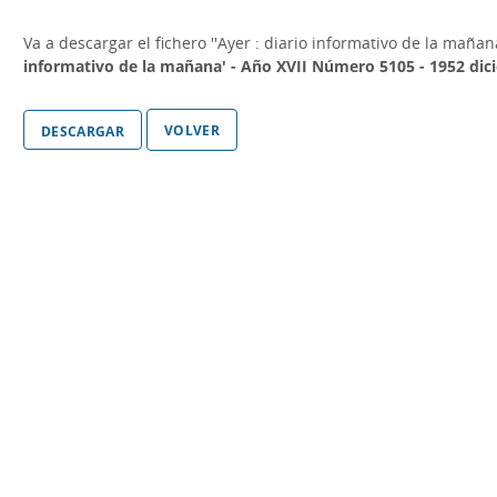
Va a descargar el fichero
''Ayer : diario informativo de la maña
informativo de la mañana' - Año XVII Número 5105 - 1952 dic
volver