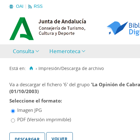
OAI
RSS
Consulta
Hemeroteca
Está en:
›
Impresión/Descarga de archivo
Va a descargar el fichero
'6'
del grupo
'La Opinión de Cabra 
(01/10/2003)
Seleccione el formato:
Imagen JPG
PDF (Versión imprimible)
volver