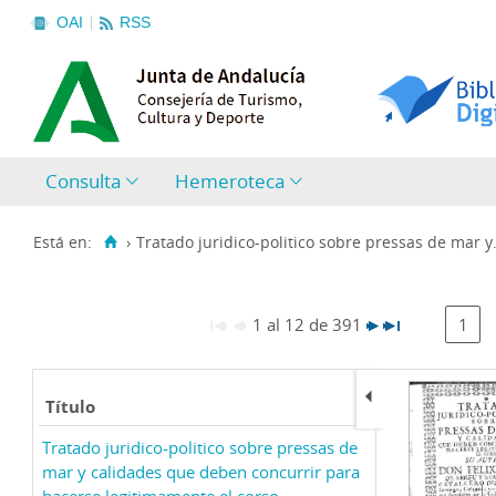
OAI
RSS
Consulta
Hemeroteca
Está en:
›
Tratado juridico-politico sobre pressas de mar y.
1 al 12 de 391
1
Título
Tratado juridico-politico sobre pressas de
mar y calidades que deben concurrir para
hacerse legitimamente el corso