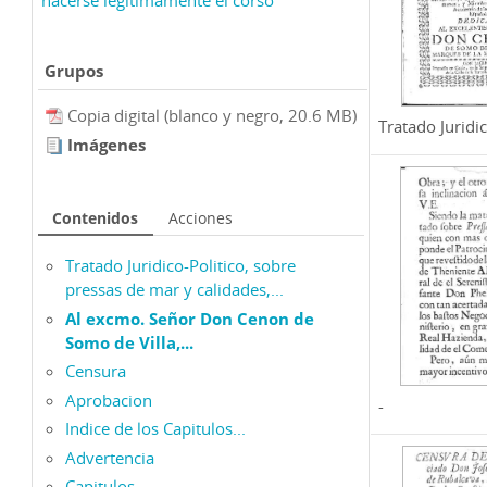
Grupos
Copia digital (blanco y negro, 20.6 MB)
Tratado Juridic.
Imágenes
Contenidos
Acciones
Tratado Juridico-Politico, sobre
pressas de mar y calidades,...
Al excmo. Señor Don Cenon de
Somo de Villa,...
Censura
Aprobacion
-
Indice de los Capitulos...
Advertencia
Capitulos