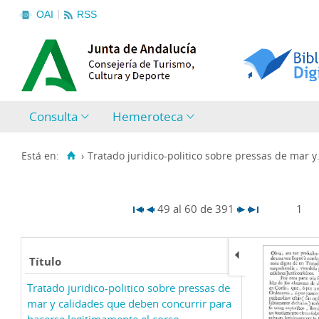
OAI
RSS
Consulta
Hemeroteca
Está en:
›
Tratado juridico-politico sobre pressas de mar y.
49 al 60 de 391
1
Título
Tratado juridico-politico sobre pressas de
mar y calidades que deben concurrir para
hacerse legitimamente el corso