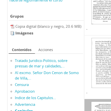
Grupos
Copia digital (blanco y negro, 20.6 MB)
-
Imágenes
Contenidos
Acciones
Tratado Juridico-Politico, sobre
pressas de mar y calidades,...
Al excmo. Señor Don Cenon de Somo
de Villa,...
Censura
Aprobacion
-
Indice de los Capitulos...
Advertencia
Capitulos