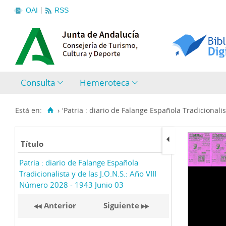
OAI
RSS
Consulta
Hemeroteca
Está en:
›
'Patria : diario de Falange Española Tradicionalist
Título
Patria : diario de Falange Española
Tradicionalista y de las J.O.N.S.: Año VIII
Número 2028 - 1943 Junio 03
Anterior
Siguiente