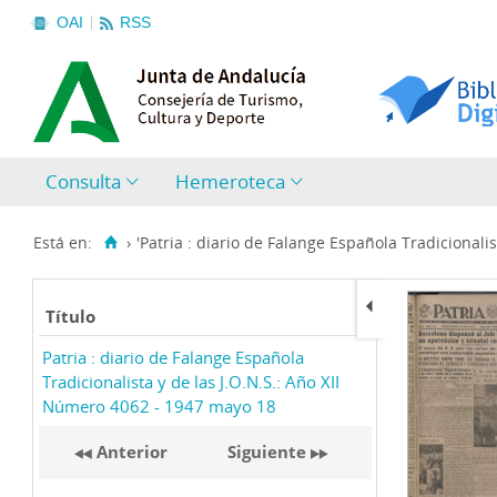
OAI
RSS
Consulta
Hemeroteca
Está en:
›
'Patria : diario de Falange Española Tradicionalist
Título
Patria : diario de Falange Española
Tradicionalista y de las J.O.N.S.: Año XII
Número 4062 - 1947 mayo 18
Anterior
Siguiente