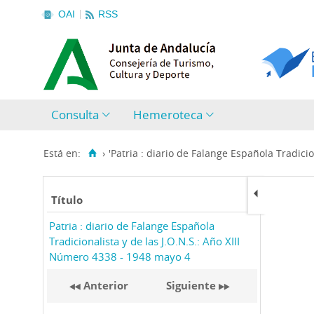
OAI
RSS
Consulta
Hemeroteca
Está en:
›
'Patria : diario de Falange Española Tradicion
Título
Patria : diario de Falange Española
Tradicionalista y de las J.O.N.S.: Año XIII
Número 4338 - 1948 mayo 4
Anterior
Siguiente