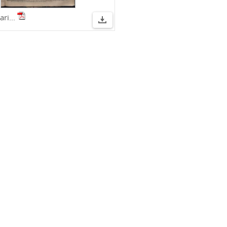
ari...