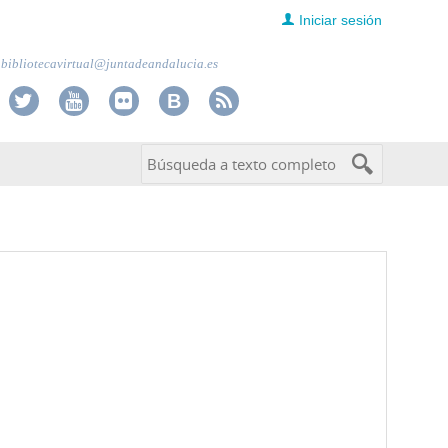
Iniciar sesión
bibliotecavirtual@juntadeandalucia.es