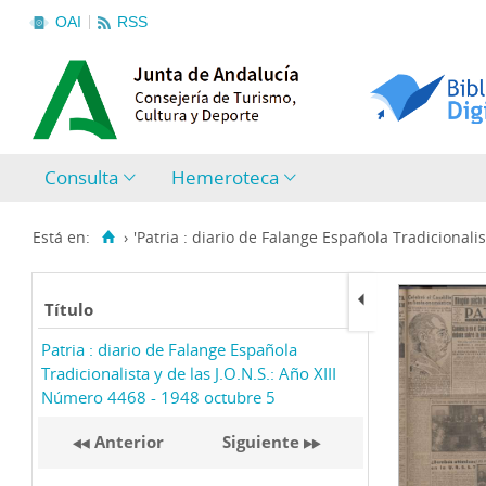
OAI
RSS
Consulta
Hemeroteca
Está en:
›
'Patria : diario de Falange Española Tradicionalist
Título
Patria : diario de Falange Española
Tradicionalista y de las J.O.N.S.: Año XIII
Número 4468 - 1948 octubre 5
Anterior
Siguiente