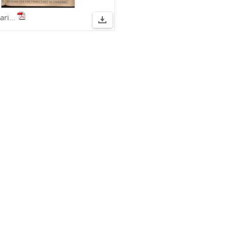
ari...