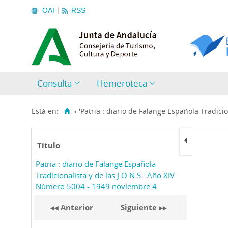
OAI
RSS
Consulta
Hemeroteca
Está en:
›
'Patria : diario de Falange Española Tradicion
Título
Patria : diario de Falange Española
Tradicionalista y de las J.O.N.S.: Año XIV
Número 5004 - 1949 noviembre 4
Anterior
Siguiente