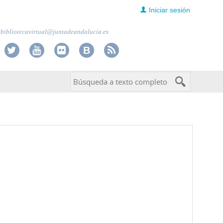
Iniciar sesión
bibliotecavirtual@juntadeandalucia.es