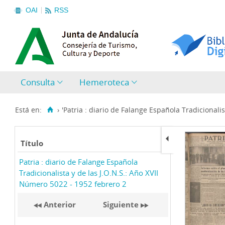
OAI
RSS
Consulta
Hemeroteca
Está en:
›
'Patria : diario de Falange Española Tradicionalist
Título
Patria : diario de Falange Española
Tradicionalista y de las J.O.N.S.: Año XVII
Número 5022 - 1952 febrero 2
Anterior
Siguiente