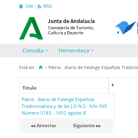
OAI
RSS
Consulta
Hemeroteca
Está en:
›
'Patria : diario de Falange Española Tradicion
Título
Patria : diario de Falange Española
Tradicionalista y de las J.O.N.S.: Año XVII
Número 5183 - 1952 agosto 8
Anterior
Siguiente