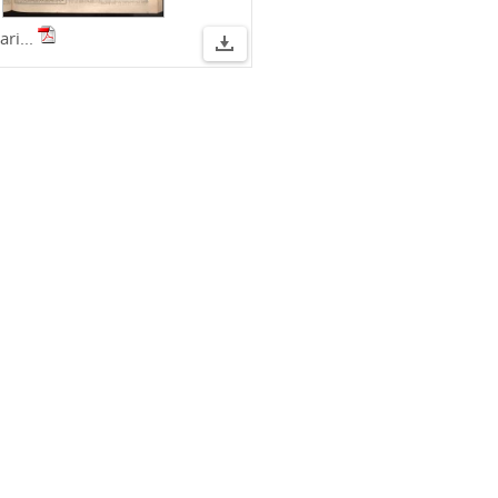
ari...