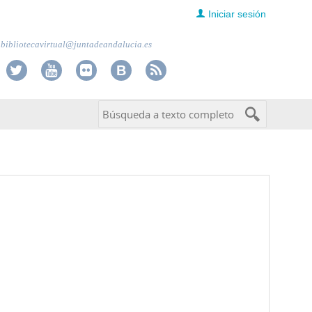
Iniciar sesión
bibliotecavirtual@juntadeandalucia.es