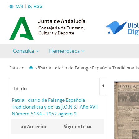
OAI
RSS
Consulta
Hemeroteca
Está en:
›
'Patria : diario de Falange Española Tradicionalist
Título
Patria : diario de Falange Española
Tradicionalista y de las J.O.N.S.: Año XVII
Número 5184 - 1952 agosto 9
Anterior
Siguiente