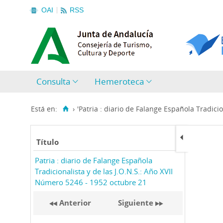
OAI
RSS
Consulta
Hemeroteca
Está en:
›
'Patria : diario de Falange Española Tradicion
Título
Patria : diario de Falange Española
Tradicionalista y de las J.O.N.S.: Año XVII
Número 5246 - 1952 octubre 21
Anterior
Siguiente