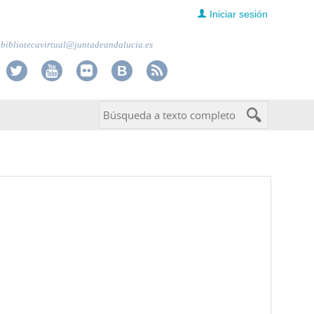
Iniciar sesión
bibliotecavirtual@juntadeandalucia.es