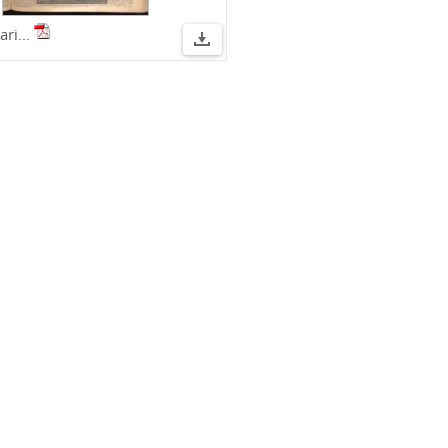
ari...