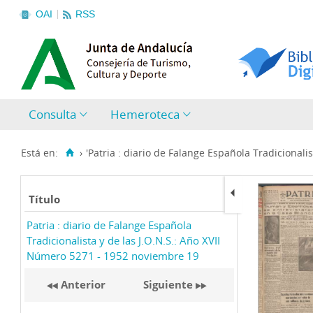
OAI
RSS
Consulta
Hemeroteca
Está en:
›
'Patria : diario de Falange Española Tradicionalist
Título
Patria : diario de Falange Española
Tradicionalista y de las J.O.N.S.: Año XVII
Número 5271 - 1952 noviembre 19
Anterior
Siguiente