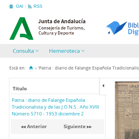
OAI
RSS
Consulta
Hemeroteca
Está en:
›
'Patria : diario de Falange Española Tradicionalist
Título
Patria : diario de Falange Española
Tradicionalista y de las J.O.N.S.: Año XVIII
Número 5710 - 1953 diciembre 2
Anterior
Siguiente