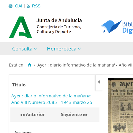
OAI
RSS
Consulta
Hemeroteca
Está en:
›
'Ayer : diario informativo de la mañana' - Año VIII
Título
Ayer : diario informativo de la mañana:
Año VIII Número 2085 - 1943 marzo 25
Anterior
Siguiente
Acciones