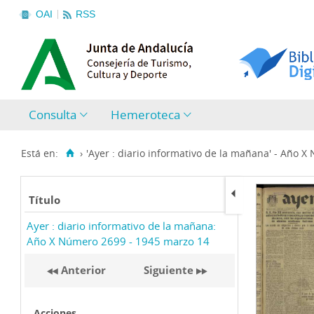
OAI
RSS
Consulta
Hemeroteca
Está en:
›
'Ayer : diario informativo de la mañana' - Año X
Título
Ayer : diario informativo de la mañana:
Año X Número 2699 - 1945 marzo 14
Anterior
Siguiente
Acciones