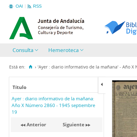
OAI
RSS
Consulta
Hemeroteca
Está en:
›
'Ayer : diario informativo de la mañana' - Año X
Título
Ayer : diario informativo de la mañana:
Año X Número 2860 - 1945 septiembre
19
Anterior
Siguiente