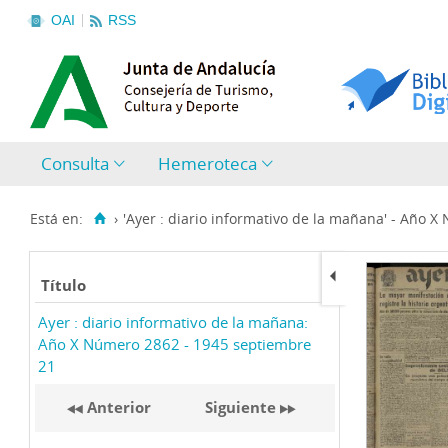
OAI
RSS
Consulta
Hemeroteca
Está en:
›
'Ayer : diario informativo de la mañana' - Año X
Título
Ayer : diario informativo de la mañana:
Año X Número 2862 - 1945 septiembre
21
Anterior
Siguiente