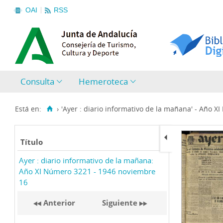
OAI
RSS
Consulta
Hemeroteca
Está en:
›
'Ayer : diario informativo de la mañana' - Año XI
Título
Ayer : diario informativo de la mañana:
Año XI Número 3221 - 1946 noviembre
16
Anterior
Siguiente