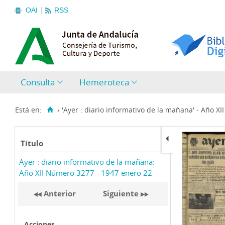
OAI
RSS
Consulta
Hemeroteca
Está en:
›
'Ayer : diario informativo de la mañana' - Año XI
Título
Ayer : diario informativo de la mañana:
Año XII Número 3277 - 1947 enero 22
Anterior
Siguiente
Acciones