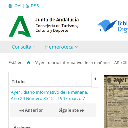
OAI
RSS
Consulta
Hemeroteca
Está en:
›
'Ayer : diario informativo de la mañana' - Año XI
Título
Ayer : diario informativo de la mañana:
Año XII Número 3315 - 1947 marzo 7
Anterior
Siguiente
Acciones