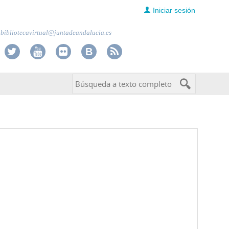
Iniciar sesión
bibliotecavirtual@juntadeandalucia.es