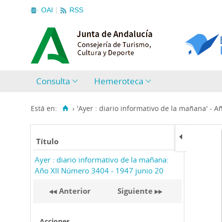
OAI
RSS
Consulta
Hemeroteca
Está en:
›
'Ayer : diario informativo de la mañana' - A
Título
Ayer : diario informativo de la mañana:
Año XII Número 3404 - 1947 junio 20
Anterior
Siguiente
Acciones