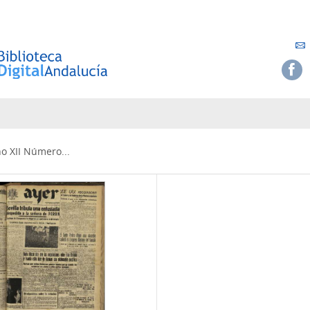
ño XII Número...