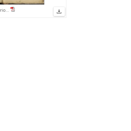
rio...