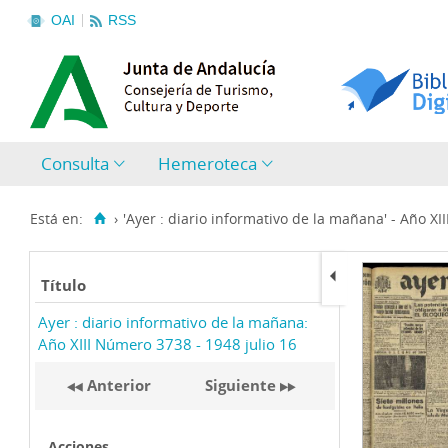
OAI
RSS
Consulta
Hemeroteca
Está en:
›
'Ayer : diario informativo de la mañana' - Año XIII
Título
Ayer : diario informativo de la mañana:
Año XIII Número 3738 - 1948 julio 16
Anterior
Siguiente
Acciones