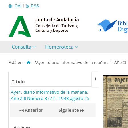
OAI
RSS
Consulta
Hemeroteca
Está en:
›
'Ayer : diario informativo de la mañana' - Año XIII
Título
Ayer : diario informativo de la mañana:
Año XIII Número 3772 - 1948 agosto 25
Anterior
Siguiente
Acciones