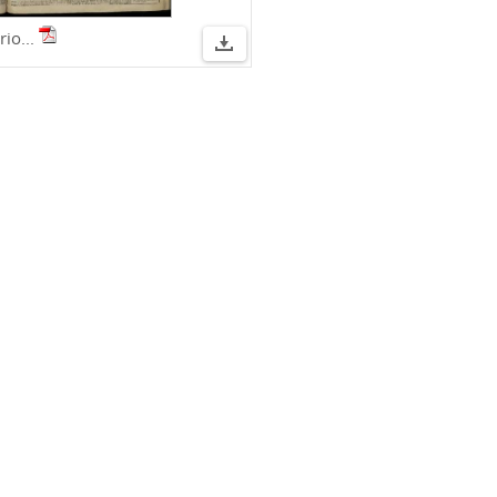
rio...