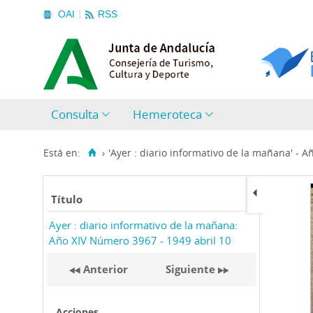
OAI
RSS
Consulta
Hemeroteca
Está en:
›
'Ayer : diario informativo de la mañana' - A
Título
Ayer : diario informativo de la mañana:
Año XIV Número 3967 - 1949 abril 10
Anterior
Siguiente
Acciones