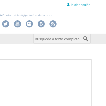
Iniciar sesión
bibliotecavirtual@juntadeandalucia.es