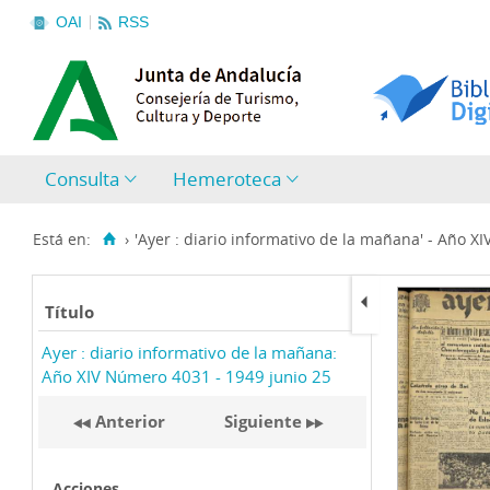
OAI
RSS
Consulta
Hemeroteca
Está en:
›
'Ayer : diario informativo de la mañana' - Año X
Título
Ayer : diario informativo de la mañana:
Año XIV Número 4031 - 1949 junio 25
Anterior
Siguiente
Acciones