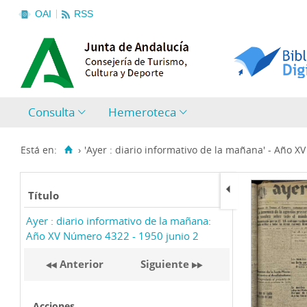
OAI
RSS
Consulta
Hemeroteca
Está en:
›
'Ayer : diario informativo de la mañana' - Año X
Título
Ayer : diario informativo de la mañana:
Año XV Número 4322 - 1950 junio 2
Anterior
Siguiente
Acciones