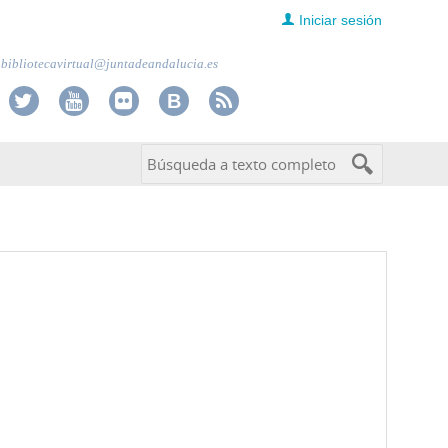
Iniciar sesión
bibliotecavirtual@juntadeandalucia.es