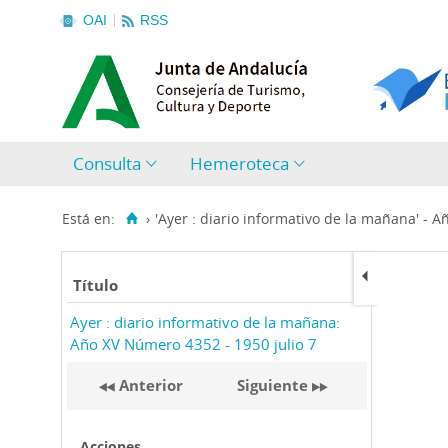
OAI
RSS
Consulta
Hemeroteca
Está en:
›
'Ayer : diario informativo de la mañana' - 
Título
Ayer : diario informativo de la mañana:
Año XV Número 4352 - 1950 julio 7
Anterior
Siguiente
Acciones