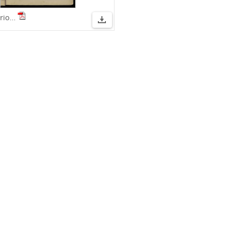
rio...