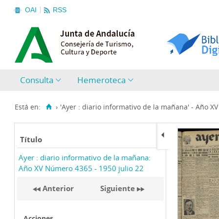
OAI
RSS
Consulta
Hemeroteca
Está en:
›
'Ayer : diario informativo de la mañana' - Año X
Título
Ayer : diario informativo de la mañana:
Año XV Número 4365 - 1950 julio 22
Anterior
Siguiente
Acciones