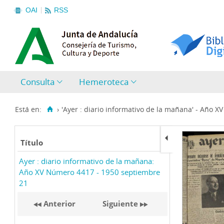
OAI
RSS
Consulta
Hemeroteca
Está en:
›
'Ayer : diario informativo de la mañana' - Año X
Título
Ayer : diario informativo de la mañana:
Año XV Número 4417 - 1950 septiembre
21
Anterior
Siguiente