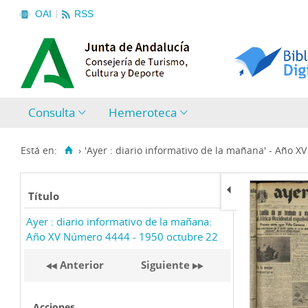
OAI
RSS
Consulta
Hemeroteca
Está en:
›
'Ayer : diario informativo de la mañana' - Año X
Título
Ayer : diario informativo de la mañana:
Año XV Número 4444 - 1950 octubre 22
Anterior
Siguiente
Acciones