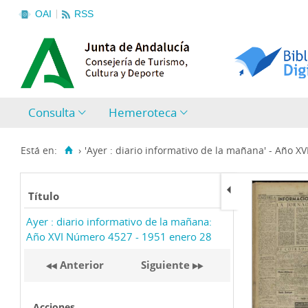
OAI
RSS
Consulta
Hemeroteca
Está en:
›
'Ayer : diario informativo de la mañana' - Año X
Título
Ayer : diario informativo de la mañana:
Año XVI Número 4527 - 1951 enero 28
Anterior
Siguiente
Acciones