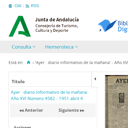
OAI
RSS
Consulta
Hemeroteca
Está en:
›
'Ayer : diario informativo de la mañana' - Año X
Título
Ayer : diario informativo de la mañana:
Año XVI Número 4582 - 1951 abril 4
Anterior
Siguiente
Acciones