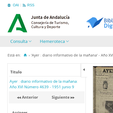
OAI
RSS
Consulta
Hemeroteca
Está en:
›
'Ayer : diario informativo de la mañana' - Año X
Título
Ayer : diario informativo de la mañana:
Año XVI Número 4639 - 1951 junio 9
Anterior
Siguiente
Acciones