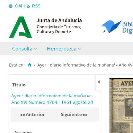
OAI
RSS
Consulta
Hemeroteca
Está en:
›
'Ayer : diario informativo de la mañana' - Año X
Título
Ayer : diario informativo de la mañana:
Año XVI Número 4704 - 1951 agosto 24
Anterior
Siguiente
Acciones