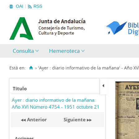
OAI
RSS
Consulta
Hemeroteca
Está en:
›
'Ayer : diario informativo de la mañana' - Año X
Título
Ayer : diario informativo de la mañana:
Año XVI Número 4754 - 1951 octubre 21
Anterior
Siguiente
Acciones