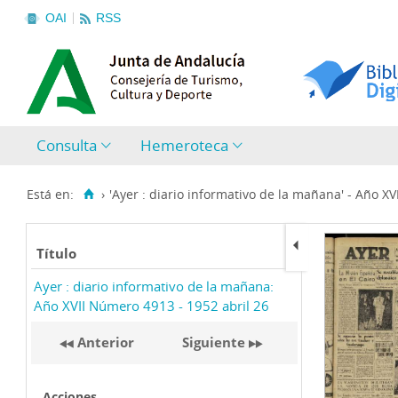
OAI
RSS
Consulta
Hemeroteca
Está en:
›
'Ayer : diario informativo de la mañana' - Año XVII
Título
Ayer : diario informativo de la mañana:
Año XVII Número 4913 - 1952 abril 26
Anterior
Siguiente
Acciones