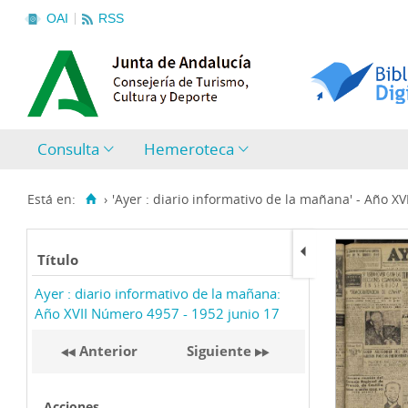
OAI
RSS
Consulta
Hemeroteca
Está en:
›
'Ayer : diario informativo de la mañana' - Año XVII
Título
Ayer : diario informativo de la mañana:
Año XVII Número 4957 - 1952 junio 17
Anterior
Siguiente
Acciones