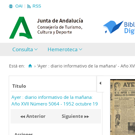
OAI
RSS
Consulta
Hemeroteca
Está en:
›
'Ayer : diario informativo de la mañana' - Año XVII
Título
Ayer : diario informativo de la mañana:
Año XVII Número 5064 - 1952 octubre 19
Anterior
Siguiente
Acciones