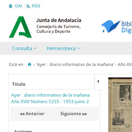
OAI
RSS
Consulta
Hemeroteca
Está en:
›
'Ayer : diario informativo de la mañana' - Año XVII
Título
Ayer : diario informativo de la mañana:
Año XVIII Número 5255 - 1953 junio 2
Anterior
Siguiente
Acciones