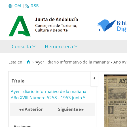
OAI
RSS
Consulta
Hemeroteca
Está en:
›
'Ayer : diario informativo de la mañana' - Año XVII
Título
Ayer : diario informativo de la mañana:
Año XVIII Número 5258 - 1953 junio 5
Anterior
Siguiente
Acciones