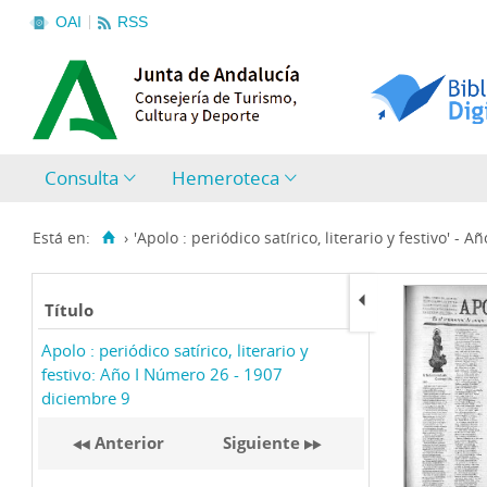
OAI
RSS
Consulta
Hemeroteca
Está en:
›
'Apolo : periódico satírico, literario y festivo' - Año
Título
Apolo : periódico satírico, literario y
festivo: Año I Número 26 - 1907
diciembre 9
Anterior
Siguiente